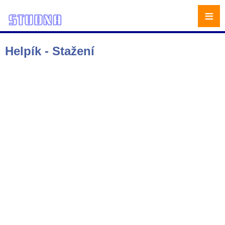
≡
Helpík - Stažení