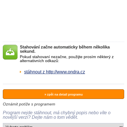
Stahování začne automaticky během několika
sekund.
Pokud stahovaní nezačne, použijte prosím některý z
alternativních odkazů:
stáhnout z http://www.ondra.cz
» zpět na detail programu
Oznámit potíže s programem
Program nejde stáhnout, má chybný popis nebo víte o
novější verzi? Dejte nám o tom vědět.