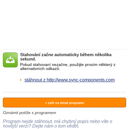
Stahování začne automaticky během několika
sekund.
Pokud stahovaní nezačne, použijte prosím některý z
alternativních odkazů:
stáhnout z http://www.sync-components.com
» zpět na detail programu
Oznámit potíže s programem
Program nejde stáhnout, má chybný popis nebo víte o
novější verzi? Dejte nám o tom vědět.