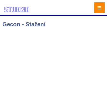
≡
Gecon - Stažení