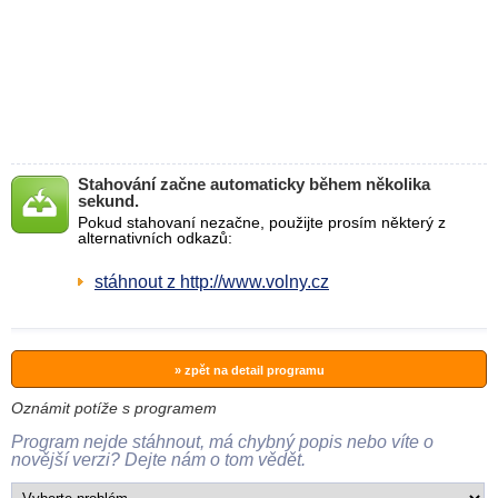
Stahování začne automaticky během několika
sekund.
Pokud stahovaní nezačne, použijte prosím některý z
alternativních odkazů:
stáhnout z http://www.volny.cz
» zpět na detail programu
Oznámit potíže s programem
Program nejde stáhnout, má chybný popis nebo víte o
novější verzi? Dejte nám o tom vědět.