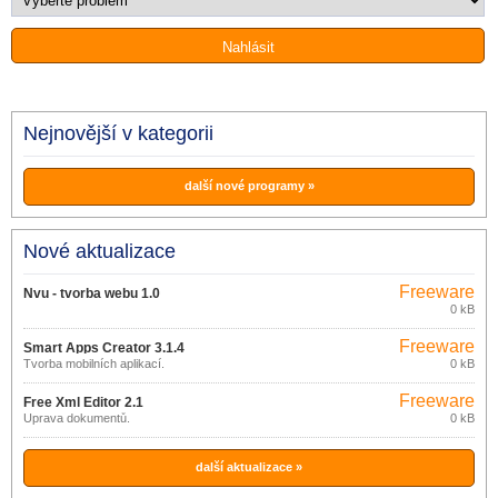
Nejnovější v kategorii
další nové programy »
Nové aktualizace
Freeware
Nvu - tvorba webu 1.0
0 kB
Freeware
Smart Apps Creator 3.1.4
Tvorba mobilních aplikací.
0 kB
Freeware
Free Xml Editor 2.1
Úprava dokumentů.
0 kB
další aktualizace »