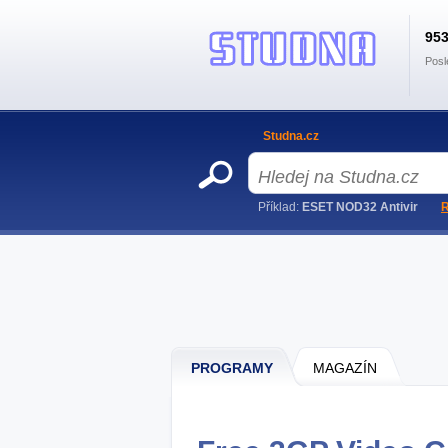
95
Posl
Studna.cz
Příklad:
ESET NOD32 Antivir
R
PROGRAMY
MAGAZÍN