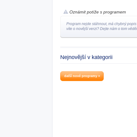
Oznámit potíže s programem
Program nejde stáhnout, má chybný popis
víte o novější verzi? Dejte nám o tom vědět
Nejnovější v kategorii
další nové programy »