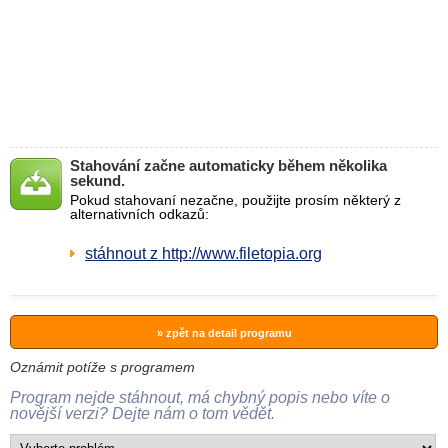
Stahování začne automaticky během několika
sekund.
Pokud stahovaní nezačne, použijte prosím některý z
alternativních odkazů:
stáhnout z http://www.filetopia.org
» zpět na detail programu
Oznámit potíže s programem
Program nejde stáhnout, má chybný popis nebo víte o
novější verzi? Dejte nám o tom vědět.