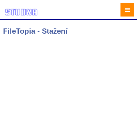
≡
FileTopia - Stažení