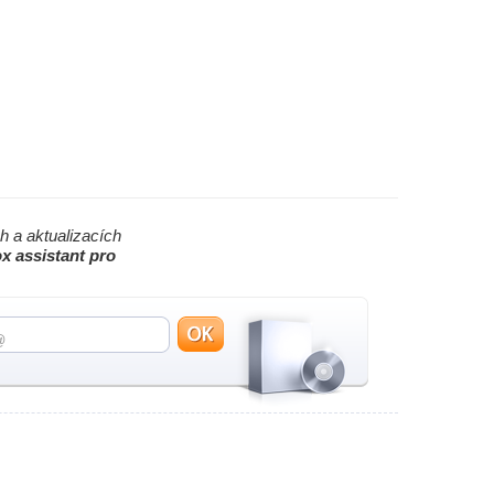
h a aktualizacích
ox assistant pro