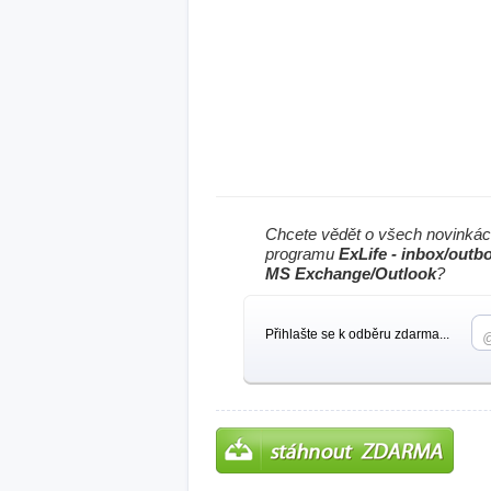
Chcete vědět o všech novinkác
programu
ExLife - inbox/outb
MS Exchange/Outlook
?
Přihlašte se k odběru zdarma...