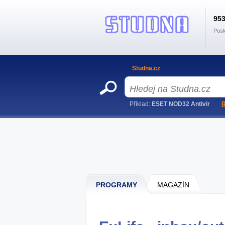
95
Posl
Studna.cz
Příklad:
ESET NOD32 Antivir
R
PROGRAMY
MAGAZÍN