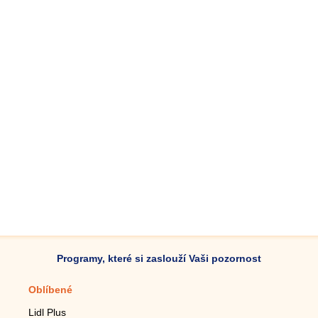
Programy, které si zaslouží Vaši pozornost
Oblíbené
Mobilní aplikace
Lidl Plus
Krokoměr do mobilu