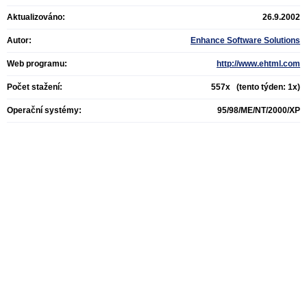
Aktualizováno:
26.9.2002
Autor:
Enhance Software Solutions
Web programu:
http://www.ehtml.com
Počet stažení:
557x (tento týden: 1x)
Operační systémy:
95/98/ME/NT/2000/XP