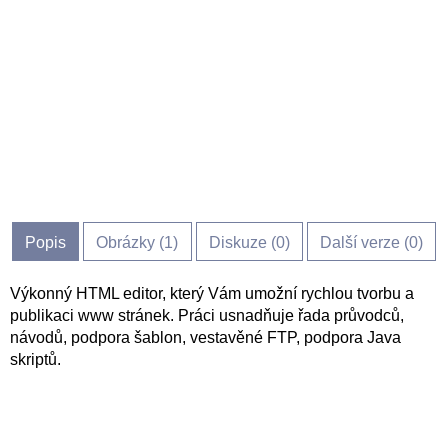
Popis
Obrázky (
1
)
Diskuze (
0
)
Další verze (0)
Výkonný HTML editor, který Vám umožní rychlou tvorbu a
publikaci www stránek. Práci usnadňuje řada průvodců,
návodů, podpora šablon, vestavěné FTP, podpora Java
skriptů.