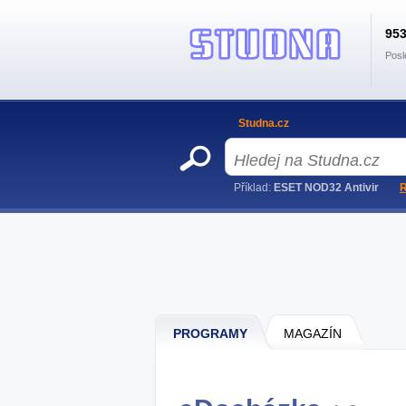
95
Posl
Studna.cz
Příklad:
ESET NOD32 Antivir
R
PROGRAMY
MAGAZÍN