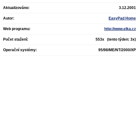
Aktualizováno:
3.12.2001
Autor:
EasyPad Home
Web programu:
http://www.elka.cz
Počet stažení:
553x (tento týden: 3x)
Operační systémy:
95/98/ME/NT/2000/XP