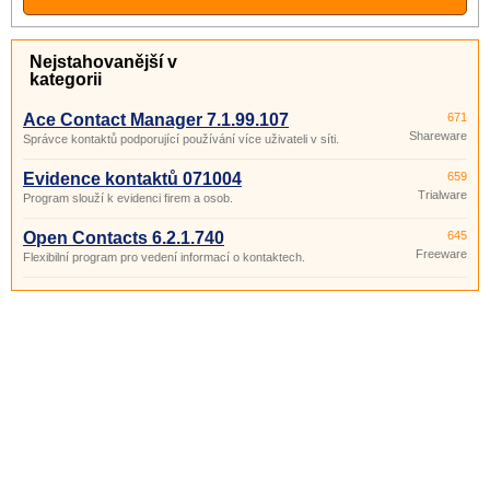
Nejstahovanější v
kategorii
Ace Contact Manager 7.1.99.107
671
Shareware
Správce kontaktů podporující používání více uživateli v síti.
Evidence kontaktů 071004
659
Trialware
Program slouží k evidenci firem a osob.
Open Contacts 6.2.1.740
645
Freeware
Flexibilní program pro vedení informací o kontaktech.