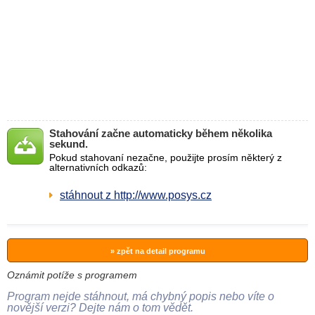
Stahování začne automaticky během několika
sekund.
Pokud stahovaní nezačne, použijte prosím některý z
alternativních odkazů:
stáhnout z http://www.posys.cz
» zpět na detail programu
Oznámit potíže s programem
Program nejde stáhnout, má chybný popis nebo víte o
novější verzi? Dejte nám o tom vědět.