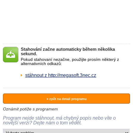
Stahování začne automaticky během několika
sekund.
Pokud stahovaní nezačne, použijte prosím některý z
alternativních odkazů:
stáhnout z http://megasoft.3nec.cz
» zpět na detail programu
Oznámit potíže s programem
Program nejde stáhnout, má chybný popis nebo víte o
novější verzi? Dejte nám o tom vědět.