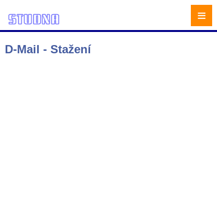
≡
D-Mail - Stažení