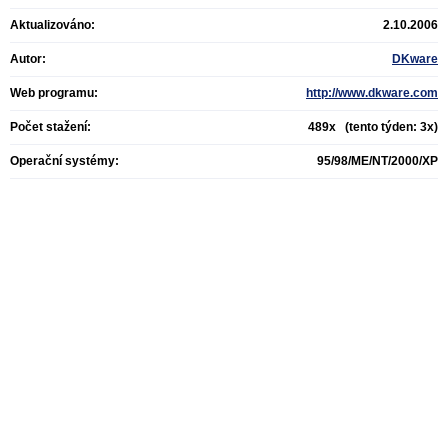
Aktualizováno:
2.10.2006
Autor:
DKware
Web programu:
http://www.dkware.com
Počet stažení:
489x (tento týden: 3x)
Operační systémy:
95/98/ME/NT/2000/XP