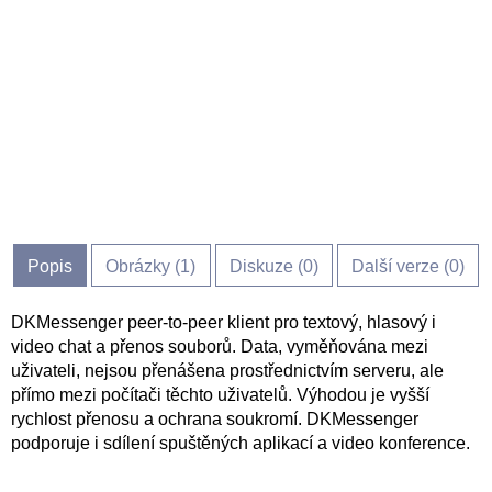
Popis
Obrázky (
1
)
Diskuze (
0
)
Další verze (0)
DKMessenger peer-to-peer klient pro textový, hlasový i
video chat a přenos souborů. Data, vyměňována mezi
uživateli, nejsou přenášena prostřednictvím serveru, ale
přímo mezi počítači těchto uživatelů. Výhodou je vyšší
rychlost přenosu a ochrana soukromí. DKMessenger
podporuje i sdílení spuštěných aplikací a video konference.