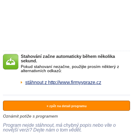
Stahování začne automaticky během několika
sekund.
Pokud stahovaní nezačne, použijte prosím některý z
alternativních odkazů:
stáhnout z http://www.firmyvpraze.cz
» zpět na detail programu
Oznámit potíže s programem
Program nejde stáhnout, má chybný popis nebo víte o
novější verzi? Dejte nám o tom vědět.