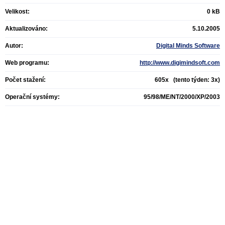
Velikost:
0 kB
Aktualizováno:
5.10.2005
Autor:
Digital Minds Software
Web programu:
http://www.digimindsoft.com
Počet stažení:
605x (tento týden: 3x)
Operační systémy:
95/98/ME/NT/2000/XP/2003