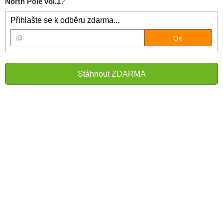
North Pole vol.1
?
Přihlašte se k odběru zdarma...
Stáhnout ZDARMA