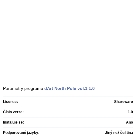
Parametry programu
dArt North Pole vol.1
1.0
Licence:
Shareware
Číslo verze:
1.0
Instaluje se:
Ano
Podporované jazyky:
Jiný než čeština