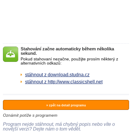
Stahování začne automaticky během několika
sekund.
Pokud stahovaní nezačne, použijte prosím některý z
alternativních odkazů:
stáhnout z download.studna.cz
stáhnout z http://www.classicshell.net
» zpět na detail programu
Oznámit potíže s programem
Program nejde stáhnout, má chybný popis nebo víte o
novější verzi? Dejte nám o tom vědět.