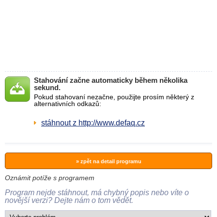
Stahování začne automaticky během několika
sekund.
Pokud stahovaní nezačne, použijte prosím některý z
alternativních odkazů:
stáhnout z http://www.defaq.cz
» zpět na detail programu
Oznámit potíže s programem
Program nejde stáhnout, má chybný popis nebo víte o
novější verzi? Dejte nám o tom vědět.