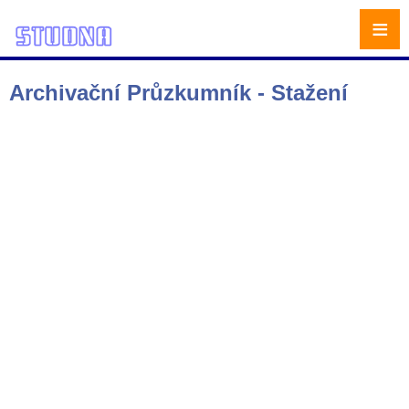
≡
Archivační Průzkumník - Stažení