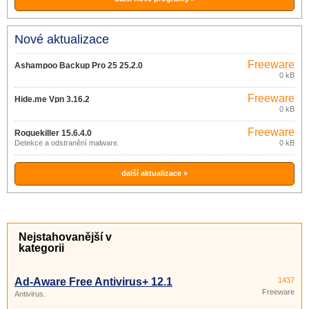
Nové aktualizace
Freeware
Ashampoo Backup Pro 25 25.2.0
0 kB
Freeware
Hide.me Vpn 3.16.2
0 kB
Freeware
Roguekiller 15.6.4.0
Detekce a odstranění malware.
0 kB
další aktualizace »
Nejstahovanější v
kategorii
Ad-Aware Free Antivirus+ 12.1
1437
Freeware
Antivirus.