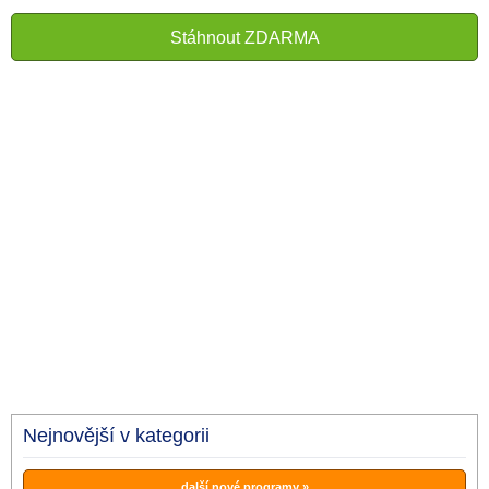
Stáhnout ZDARMA
Nejnovější v kategorii
další nové programy »