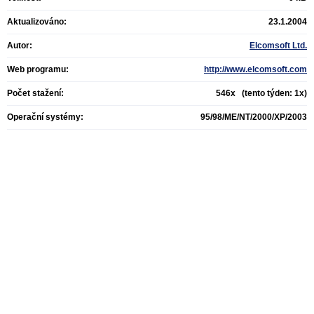
Aktualizováno:
23.1.2004
Autor:
Elcomsoft Ltd.
Web programu:
http://www.elcomsoft.com
Počet stažení:
546x (tento týden: 1x)
Operační systémy:
95/98/ME/NT/2000/XP/2003