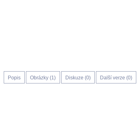
Popis
Obrázky (
1
)
Diskuze (
0
)
Další verze (0)