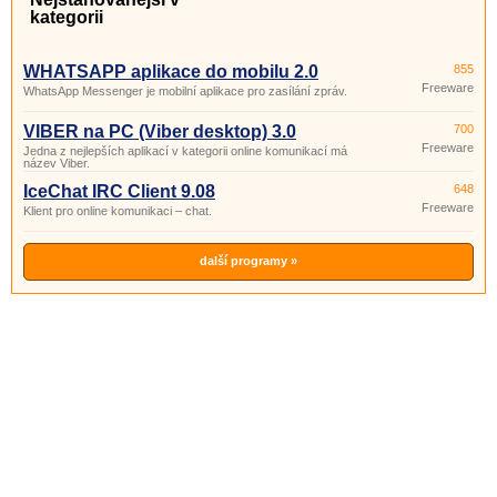
kategorii
WHATSAPP aplikace do mobilu 2.0
855
Freeware
WhatsApp Messenger je mobilní aplikace pro zasílání zpráv.
VIBER na PC (Viber desktop) 3.0
700
Freeware
Jedna z nejlepších aplikací v kategorii online komunikací má
název Viber.
IceChat IRC Client 9.08
648
Freeware
Klient pro online komunikaci – chat.
další programy »