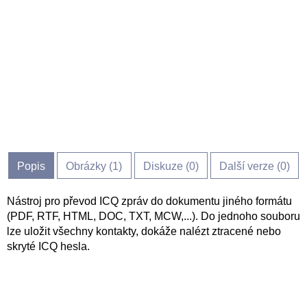
Popis
Obrázky (
1
)
Diskuze (
0
)
Další verze (0)
Nástroj pro převod ICQ zpráv do dokumentu jiného formátu
(PDF, RTF, HTML, DOC, TXT, MCW,...). Do jednoho souboru
lze uložit všechny kontakty, dokáže nalézt ztracené nebo
skryté ICQ hesla.