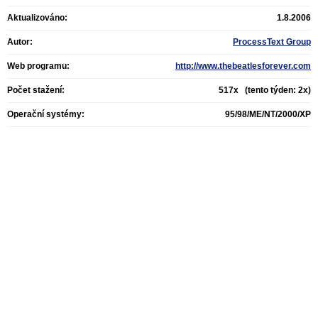
Aktualizováno:
1.8.2006
Autor:
ProcessText Group
Web programu:
http://www.thebeatlesforever.com
Počet stažení:
517x (tento týden: 2x)
Operační systémy:
95/98/ME/NT/2000/XP