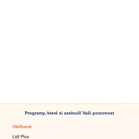
Programy, které si zaslouží Vaši pozornost
Oblíbené
Mobilní aplikace
Lidl Plus
Krokoměr do mobilu