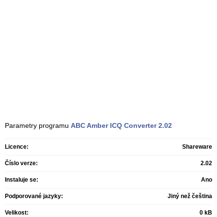
Parametry programu
ABC Amber ICQ Converter
2.02
Licence:
Shareware
Číslo verze:
2.02
Instaluje se:
Ano
Podporované jazyky:
Jiný než čeština
Velikost:
0 kB