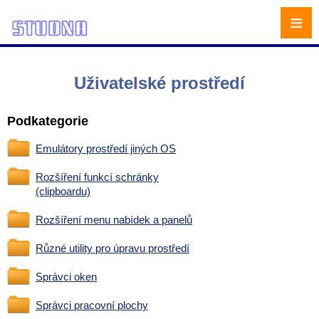
≡
Uživatelské prostředí
Podkategorie
Emulátory prostředí jiných OS
Rozšíření funkcí schránky
(clipboardu)
Rozšíření menu nabídek a panelů
Různé utility pro úpravu prostředí
Správci oken
Správci pracovní plochy