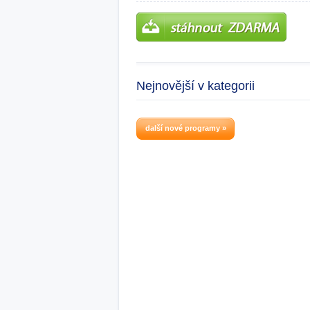
Nejnovější v kategorii
další nové programy »