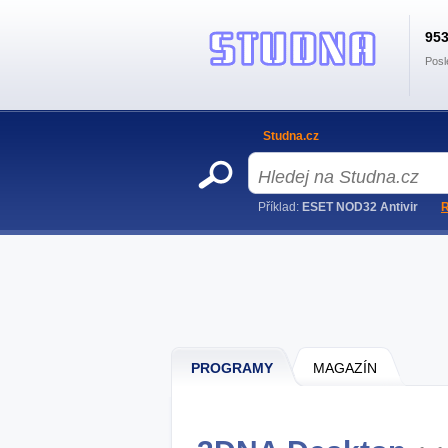
95
Posl
Studna.cz
Příklad:
ESET NOD32 Antivir
R
PROGRAMY
MAGAZÍN